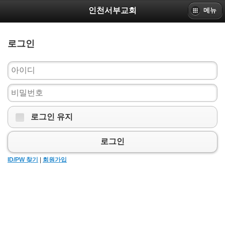
인천서부교회
메뉴
로그인
로그인 유지
로그인
ID/PW 찾기
|
회원가입