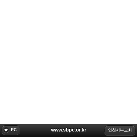
www.sbpc.or.kr
PC
인천서부교회