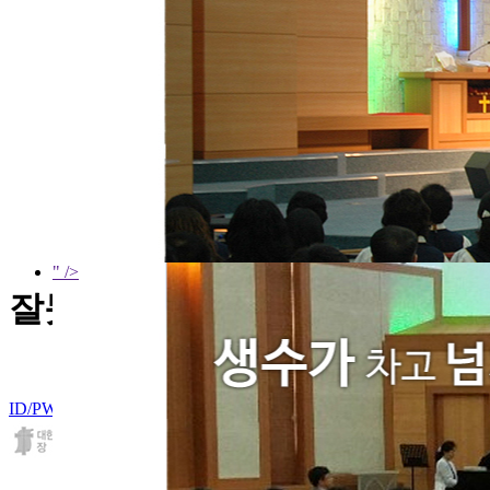
" />
잘못된 요청입니다.
ID/PW 찾기
|
회원가입