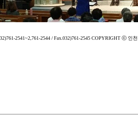
2541~2,761-2544 / Fax.032)761-2545
COPYRIGHT ⓒ 인천