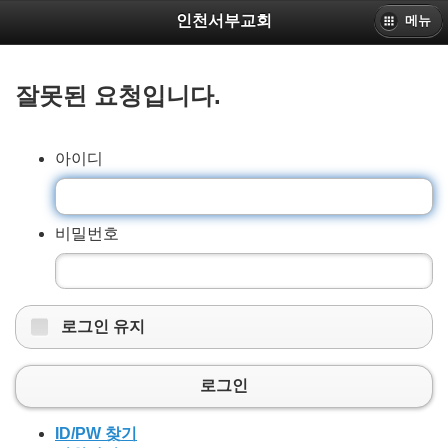
인천서부교회
메뉴
잘못된 요청입니다.
아이디
비밀번호
로그인 유지
로그인
ID/PW 찾기