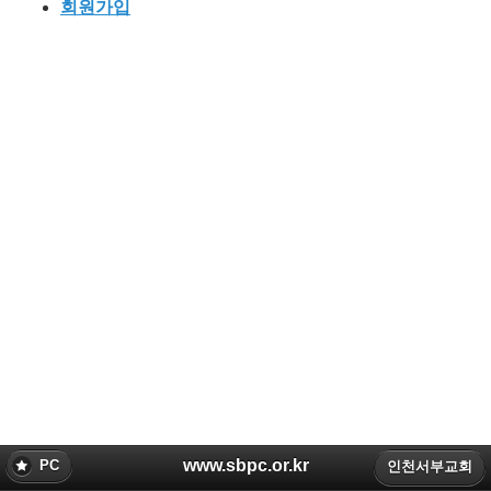
회원가입
www.sbpc.or.kr
PC
인천서부교회