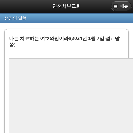
인천서부교회
메뉴
PC
생명의 말씀
www.sbpc.or.kr
인천서부교회
나는 치료하는 여호와임이라!(2024년 1월 7일 설교말
씀)