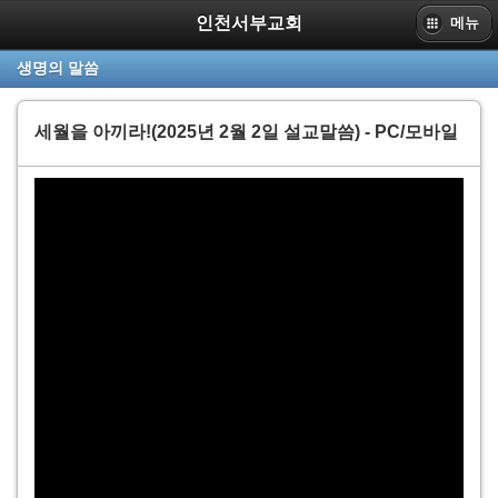
인천서부교회
메뉴
PC
생명의 말씀
www.sbpc.or.kr
인천서부교회
세월을 아끼라!(2025년 2월 2일 설교말씀) - PC/모바일