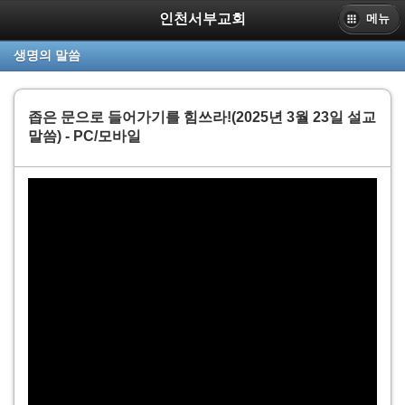
인천서부교회
메뉴
PC
생명의 말씀
www.sbpc.or.kr
인천서부교회
좁은 문으로 들어가기를 힘쓰라!(2025년 3월 23일 설교
말씀) - PC/모바일