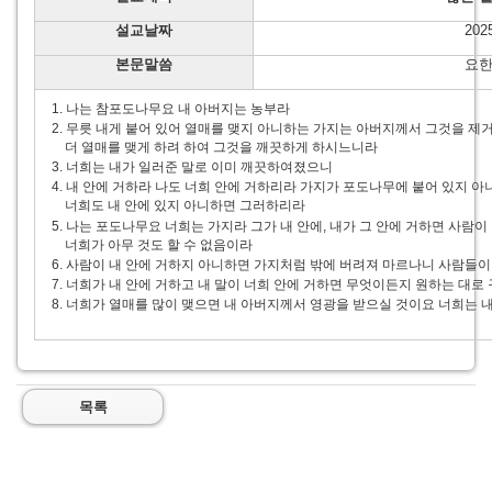
설교날짜
202
본문말씀
요한
1. 나는 참포도나무요 내 아버지는 농부라
2. 무릇 내게 붙어 있어 열매를 맺지 아니하는 가지는 아버지께서 그것을 제
더 열매를 맺게 하려 하여 그것을 깨끗하게 하시느니라
3. 너희는 내가 일러준 말로 이미 깨끗하여졌으니
4. 내 안에 거하라 나도 너희 안에 거하리라 가지가 포도나무에 붙어 있지 아
너희도 내 안에 있지 아니하면 그러하리라
5. 나는 포도나무요 너희는 가지라 그가 내 안에, 내가 그 안에 거하면 사람이
너희가 아무 것도 할 수 없음이라
6. 사람이 내 안에 거하지 아니하면 가지처럼 밖에 버려져 마르나니 사람들이
7. 너희가 내 안에 거하고 내 말이 너희 안에 거하면 무엇이든지 원하는 대로
8. 너희가 열매를 많이 맺으면 내 아버지께서 영광을 받으실 것이요 너희는 
목록