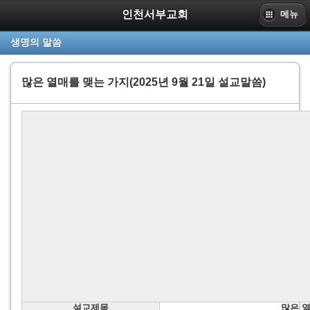
인천서부교회
메뉴
PC
생명의 말씀
www.sbpc.or.kr
인천서부교회
많은 열매를 맺는 가지(2025년 9월 21일 설교말씀)
설교제목
많은 