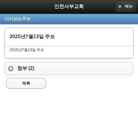
인천서부교회
메뉴
PC
다시보는주보
www.sbpc.or.kr
인천서부교회
2025년7월13일 주보
2025년7월13일 주보
첨부 (2)
목록